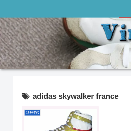
adidas skywalker france
1980年代