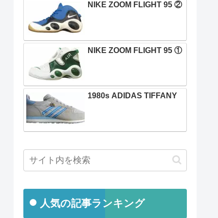
NIKE ZOOM FLIGHT 95 ②
NIKE ZOOM FLIGHT 95 ①
1980s ADIDAS TIFFANY
人気の記事ランキング