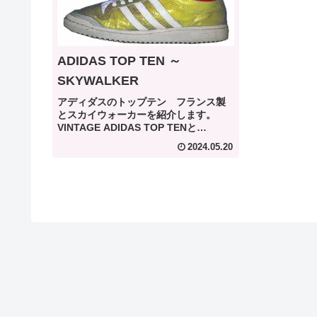
ADIDAS TOP TEN ～
SKYWALKER
アディダスのトップテン フランス製
とスカイウォーカーを紹介します。
VINTAGE ADIDAS TOP TENと
SKYWALKERです。
2024.05.20