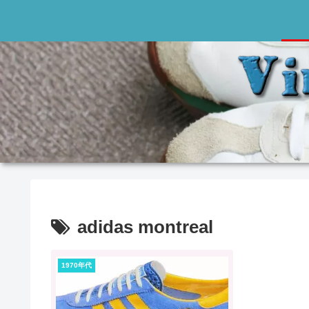
adidas montreal
1970年代