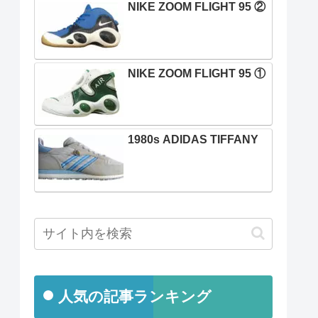
NIKE ZOOM FLIGHT 95 ②
NIKE ZOOM FLIGHT 95 ①
1980s ADIDAS TIFFANY
人気の記事ランキング