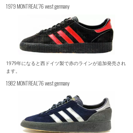
1979 MONTREAL’76 west germany
1979年になると西ドイツ製で赤のラインが追加発売され
ます。
1982 MONTREAL’76 west germany