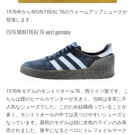
1976年からMONTREAL’76のウォームアップシューズが
登場します。
1976 MONTREAL’76 west germany
1976年モデルのモントリオール76、西ドイツ製です。こ
ちらは踵のヒールカウンターが大きく、当時は非常に不
人気なシューズでした。このため結構残っていることが
多く、モントリオールの中では見つけやすいシューズと
なっています。最初のモデルは紺に水色のラインのみ発
売されました。後半になるとベロにトレフォイルマーク