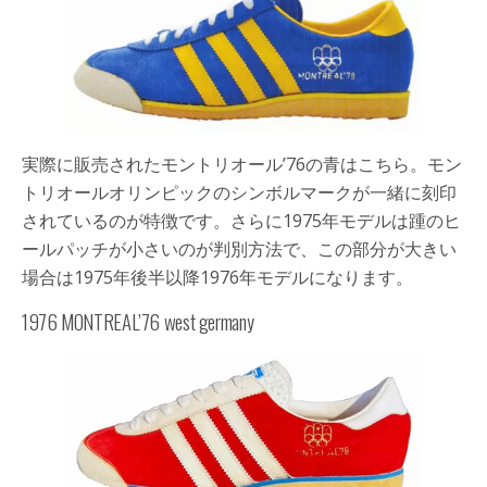
実際に販売されたモントリオール’76の青はこちら。モン
トリオールオリンピックのシンボルマークが一緒に刻印
されているのが特徴です。さらに1975年モデルは踵のヒ
ールパッチが小さいのが判別方法で、この部分が大きい
場合は1975年後半以降1976年モデルになります。
1976 MONTREAL’76 west germany