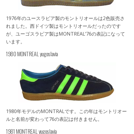
1976年のユースラビア製のモントリオールは2色販売さ
れました。西ドイツ製はモントリオールだったのです
が、ユーゴスラビア製はMONTREAL’76の表記になって
います。
1980 MONTREAL yugoslavia
1980年モデルのMONTRALです。この年はモントリオー
ルと名前が変わって76の表記は付きません。
1981 MONTREAL yugoslavia