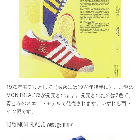
1975年モデルとして（厳密には1974年後半に）、ご覧の
MONTREAL’76が発売されます。発売されたのは2色で、
青と赤のスエードモデルで発売されます。いずれも西ド
イツ製です。
1975 MONTREAL’76 west germany