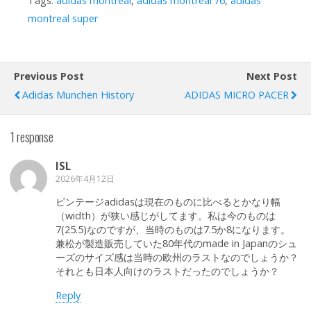
Tags:
adidas montreal
,
adidas montreal'76
,
adidas
montreal super
Previous Post
Next Post
Adidas Munchen History
ADIDAS MICRO PACER
1 response
ISL
2026年4月12日
ビンテージadidasは現在のものに比べるとかなり幅
（width）が狭い感じがしてます。私は今のものは
7(25.5)なのですが、当時のものは7.5か8になります。
兼松が製造販売していた80年代のmade in Japanのシュ
ーズのサイズ感は当時の欧州のラストなのでしょうか？
それとも日本人向けのラストだったのでしょうか？
Reply