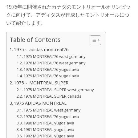
1976年に開催されたカナダのモントリオールオリンピッ
クに向けて、アディダスが作成したモントリオールにつ
いて紹介します。
Table of Contents
1975～ adidas montreal’76
1975 MONTREAL’76 west germany
1976 MONTREAL’76 west germany
1976 MONTREAL’76 yugoslavia
1979 MONTREAL’76 yugoslavia
1975～ MONTREAL SUPER
1975 MONTREAL SUPER west germany
1976 MONTREAL SUPER canada
1975 ADIDAS MONTREAL
1975 MONTREAL west germany
1976 MONTREAL’76 yugoslavia
1980 MONTREAL yugoslavia
1981 MONTREAL yugoslavia
1982 MONTREAL yugoslavia