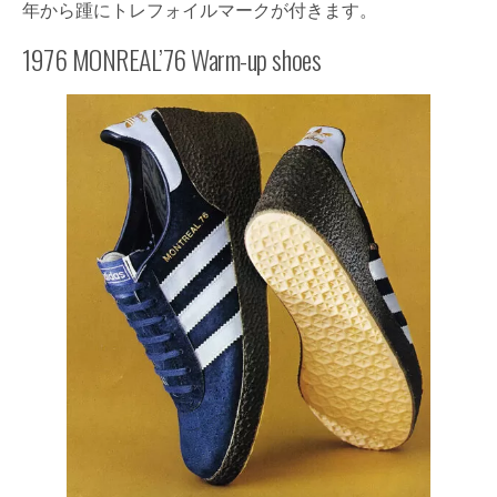
年から踵にトレフォイルマークが付きます。
1976 MONREAL’76 Warm-up shoes