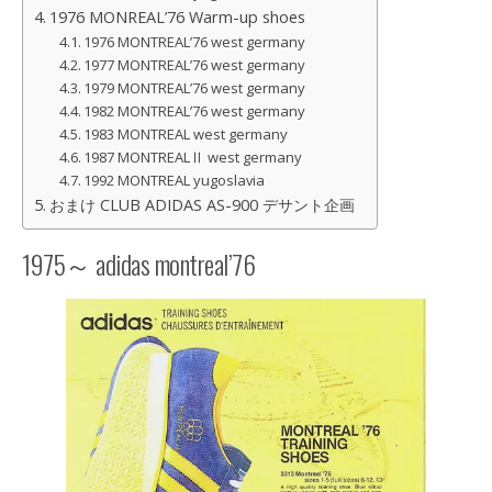
1976 MONREAL’76 Warm-up shoes
1976 MONTREAL’76 west germany
1977 MONTREAL’76 west germany
1979 MONTREAL’76 west germany
1982 MONTREAL’76 west germany
1983 MONTREAL west germany
1987 MONTREALⅡ west germany
1992 MONTREAL yugoslavia
おまけ CLUB ADIDAS AS-900 デサント企画
1975～ adidas montreal’76