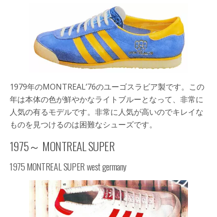
1979年のMONTREAL’76のユーゴスラビア製です。この
年は本体の色が鮮やかなライトブルーとなって、非常に
人気の有るモデルです。非常に人気が高いのでキレイな
ものを見つけるのは困難なシューズです。
1975～ MONTREAL SUPER
1975 MONTREAL SUPER west germany