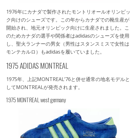
1976年にカナダで製作されたモントリオールオリンピッ
ク向けのシューズです。この年からカナダでの靴生産が
開始され、地元オリンピック向けに生産されました。こ
のためカナダの選手や関係者はadidasのシューズを使用
し、聖火ランナーの男女（男性はスタンスミスで女性は
モンテカルロ）もadidasを履いていました。
1975 ADIDAS MONTREAL
1975年、上記MONTREAL’76と併せ通常の地名モデルと
してMONTREALが発売されます。
1975 MONTREAL west germany