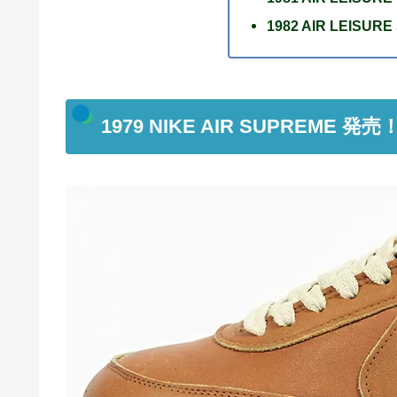
1982 AIR LEISU
1979 NIKE AIR SUPREME 発売