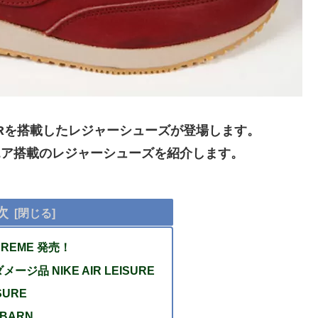
年、AIRを搭載したレジャーシューズが登場します。
したエア搭載のレジャーシューズを紹介します。
次
SUPREME 発売！
ージ品 NIKE AIR LEISURE
ISURE
E BARN