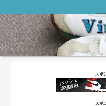
スポ
スポ