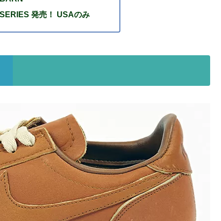
RE SERIES 発売！ USAのみ
！