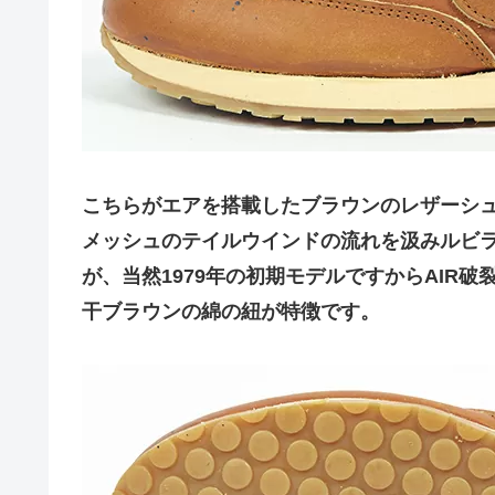
こちらがエアを搭載したブラウンのレザーシ
メッシュのテイルウインドの流れを汲みルビ
が、当然1979年の初期モデルですからAIR
干ブラウンの綿の紐が特徴です。