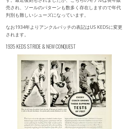
す。最近復刻もされましたが、こちらのモデルは長年販
売され、ソールのパターンも数多く存在しますので年代
判別も難しいシューズになっています。
なお1934年よりアンクルパッチの表記はUS KEDSに変更
されます。
1935
KEDS STRIDE
&
NEW CONQUEST