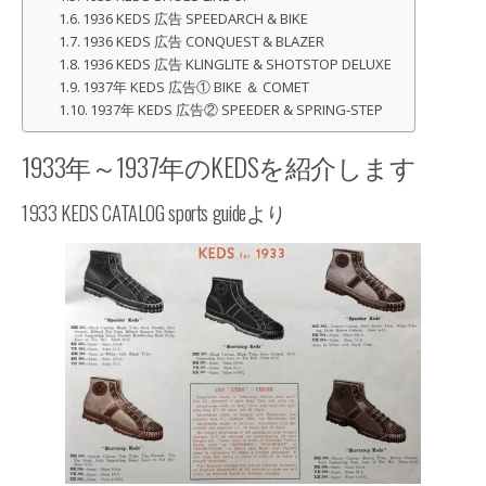
1936 KEDS 広告 SPEEDARCH & BIKE
1936 KEDS 広告 CONQUEST & BLAZER
1936 KEDS 広告 KLINGLITE & SHOTSTOP DELUXE
1937年 KEDS 広告① BIKE ＆ COMET
1937年 KEDS 広告② SPEEDER & SPRING-STEP
1933年～1937年のKEDSを紹介します
1933 KEDS CATALOG sports guideより