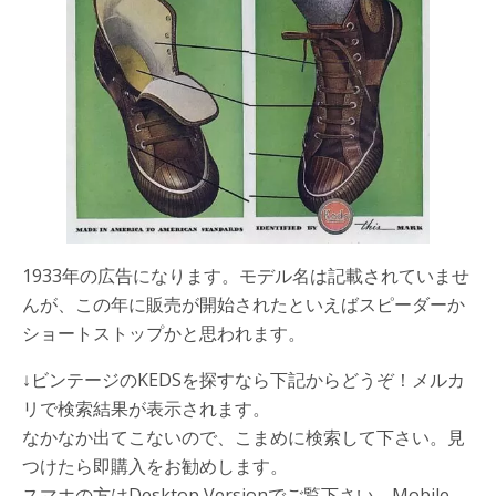
1933年の広告になります。モデル名は記載されていませ
んが、この年に販売が開始されたといえば
スピーダーか
ショートストップ
かと思われます。
↓ビンテージのKEDSを探すなら下記からどうぞ！メルカ
リで検索結果が表示されます。
なかなか出てこないので、こまめに検索して下さい。見
つけたら即購入をお勧めします。
スマホの方はDesktop Versionでご覧下さい。Mobile