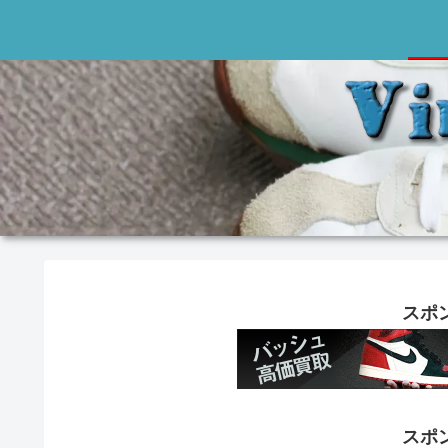
スポ
スポ