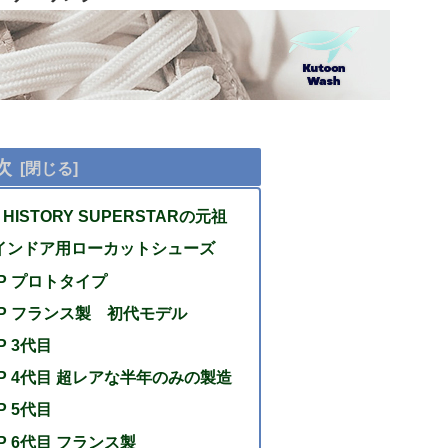
次
P HISTORY SUPERSTARの元祖
製インドア用ローカットシューズ
RIP プロトタイプ
GRIP フランス製 初代モデル
IP 3代目
GRIP 4代目 超レアな半年のみの製造
IP 5代目
RIP 6代目 フランス製