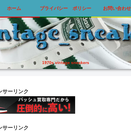
ホーム
プライバシー ポリシー
お問い合わせ
1970s vintage sneakers
ンサーリンク
ンサーリンク