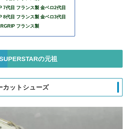
RIP 7代目 フランス製 金ベロ2代目
RIP 8代目 フランス製 金ベロ3代目
PERGRIP フランス製
Y SUPERSTARの元祖
ローカットシューズ