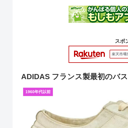
スポ
ADIDAS フランス製最初のバス
1960年代以前