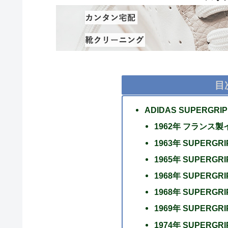
目
ADIDAS SUPERGRI
1962年 フランス
1963年 SUPERG
1965年 SUPER
1968年 SUPERGR
1968年 SUPER
1969年 SUPERGR
1974年 SUPERG