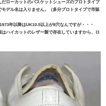
んだローカットのバスケットシューズのプロトタイプ
みでモデル名は入りません。（多分プロトタイプで市販
973年以降はUK10.5以上が8穴なんですが・・・
ツ製はハイカットのレザー製で存在していますから、ロ