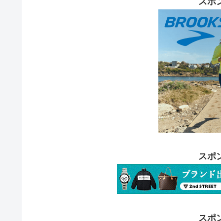
スポ
スポ
スポ