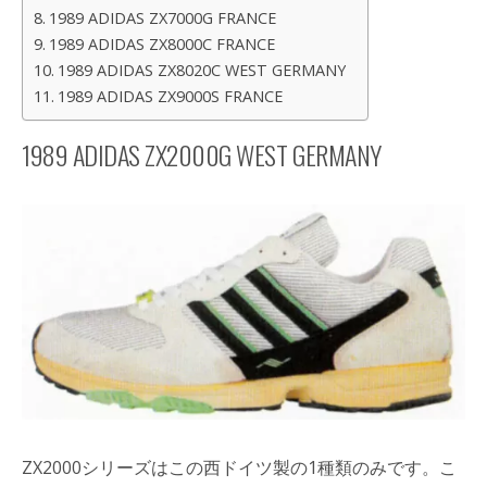
1989 ADIDAS ZX7000G FRANCE
1989 ADIDAS ZX8000C FRANCE
1989 ADIDAS ZX8020C WEST GERMANY
1989 ADIDAS ZX9000S FRANCE
1989 ADIDAS ZX2000G WEST GERMANY
ZX2000シリーズはこの西ドイツ製の1種類のみです。こ