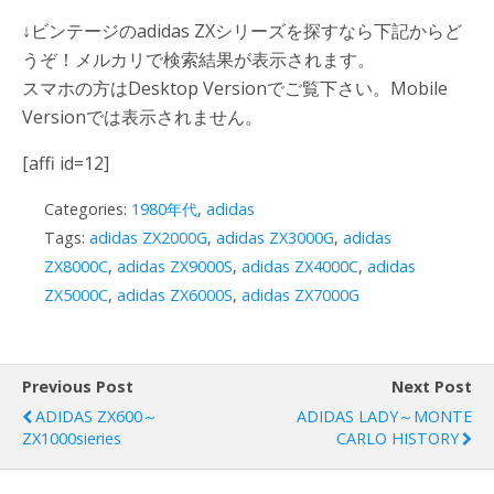
↓ビンテージのadidas ZXシリーズを探すなら下記からど
うぞ！メルカリで検索結果が表示されます。
スマホの方はDesktop Versionでご覧下さい。Mobile
Versionでは表示されません。
[affi id=12]
Categories:
1980年代
,
adidas
Tags:
adidas ZX2000G
,
adidas ZX3000G
,
adidas
ZX8000C
,
adidas ZX9000S
,
adidas ZX4000C
,
adidas
ZX5000C
,
adidas ZX6000S
,
adidas ZX7000G
Previous Post
Next Post
ADIDAS ZX600～
ADIDAS LADY～MONTE
ZX1000sieries
CARLO HISTORY