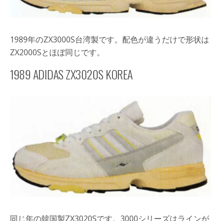
1989年のZX3000S台湾製です。配色が違うだけで形状は
ZX2000Sとほぼ同じです。
1989 ADIDAS ZX3020S KOREA
同じ年の韓国製ZX3020Sです。3000シリーズはラインが