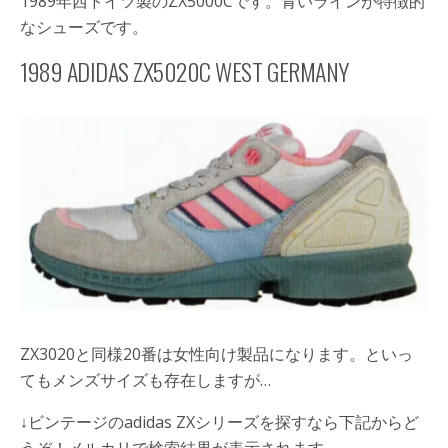
1989年西ドイツ製のZX5000Cです。青いラインが特徴的
なシューズです。
1989 ADIDAS ZX5020C WEST GERMANY
ZX3020と同様20番は女性向け製品になります。といっ
てもメンズサイズも存在しますが…
↓ビンテージのadidas ZXシリーズを探すなら下記からど