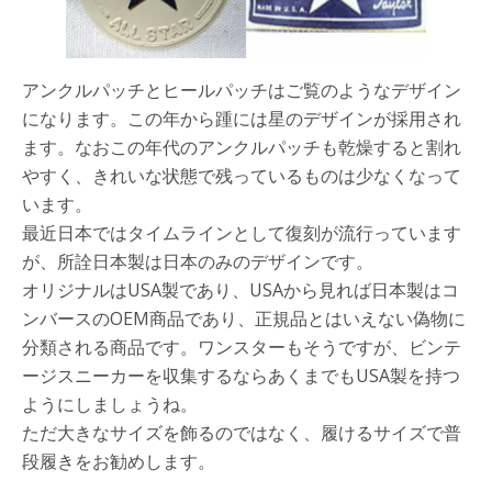
アンクルパッチとヒールパッチはご覧のようなデザイン
になります。この年から踵には星のデザインが採用され
ます。なおこの年代のアンクルパッチも乾燥すると割れ
やすく、きれいな状態で残っているものは少なくなって
います。
最近日本ではタイムラインとして復刻が流行っています
が、所詮日本製は日本のみのデザインです。
オリジナルはUSA製であり、USAから見れば日本製はコ
ンバースのOEM商品であり、正規品とはいえない偽物に
分類される商品です。ワンスターもそうですが、ビンテ
ージスニーカーを収集するならあくまでもUSA製を持つ
ようにしましょうね。
ただ大きなサイズを飾るのではなく、履けるサイズで普
段履きをお勧めします。