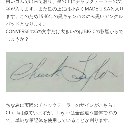
白いゴムで出来ており、星の上にチャックテーラーの文
字が入ります。また星の上には小さくMADE U.S.Aと入り
ます。このため1946年の黒キャンバスのみ黒いアンクル
パッドとなります。
CONVERSEのCの文字だけ大きいのはBIG Cの影響からで
しょうか？
ちなみに
実際のチャックテーラーのサインがこちら！
Chuckは似ていますが、Taylorは全然違う書体ですの
で、単純な筆記体を使用していることが判ります。