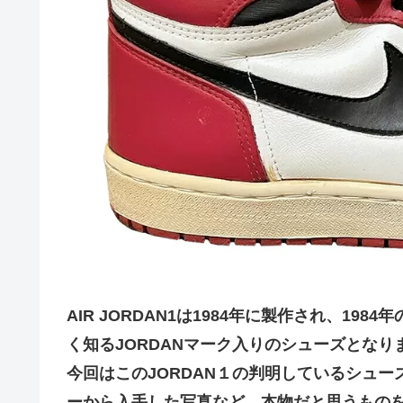
AIR JORDAN1は1984年に製作され、198
く知るJORDANマーク入りのシューズとなり
今回はこのJORDAN１の判明しているシュー
ーから入手した写真など、本物だと思うものを