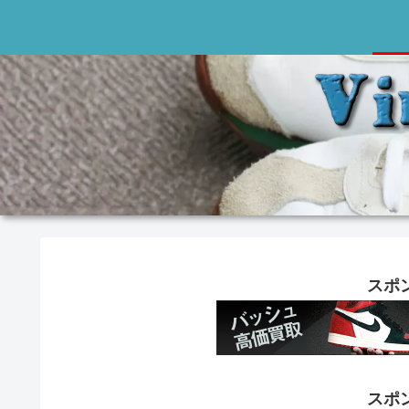
スポ
スポ