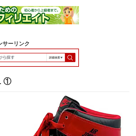
ンサーリンク
L ①