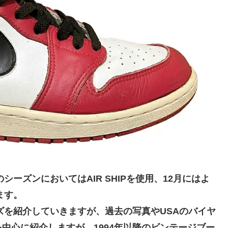
4年のシーズンにおいてはAIR SHIPを使用、12月にはよ
ます。
ズを紹介していきますが、過去の写真やUSAのバイヤ
中心に紹介しますが、1994年以降のビンテージブー