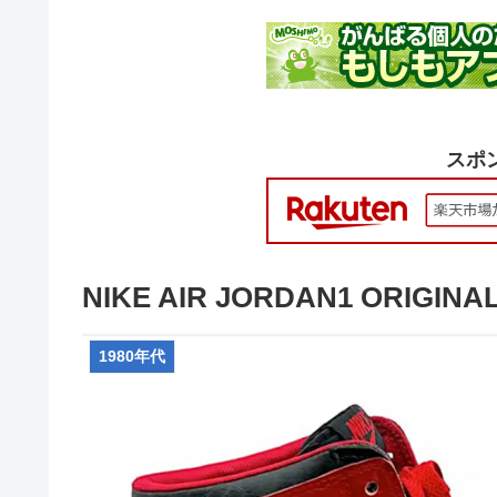
スポ
NIKE AIR JORDAN1 ORIGINA
1980年代