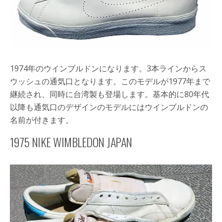
1974年のウインブルドンになります。3本ラインからス
ウッシュの通気口となります。このモデルが1977年まで
継続され、同時に台湾製も登場します。基本的に80年代
以降も通気口のデザインのモデルにはウインブルドンの
名前が付きます。
1975 NIKE WIMBLEDON JAPAN