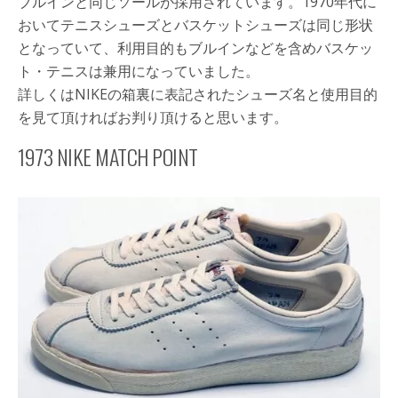
ブルインと同じソールが採用されています。1970年代に
おいてテニスシューズとバスケットシューズは同じ形状
となっていて、利用目的もブルインなどを含めバスケッ
ト・テニスは兼用になっていました。
詳しくはNIKEの箱裏に表記されたシューズ名と使用目的
を見て頂ければお判り頂けると思います。
1973 NIKE MATCH POINT