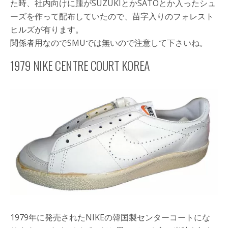
た時、社内向けに踵がSUZUKIとかSATOとか入ったシュ
ーズを作って配布していたので、苗字入りのフォレスト
ヒルズが有ります。
関係者用なのでSMUでは無いので注意して下さいね。
1979 NIKE CENTRE COURT KOREA
1979年に発売されたNIKEの韓国製センターコートにな