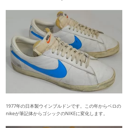
1977年の日本製ウインブルドンです。この年からベロの
nikeが筆記体からゴシックのNIKEに変化します。