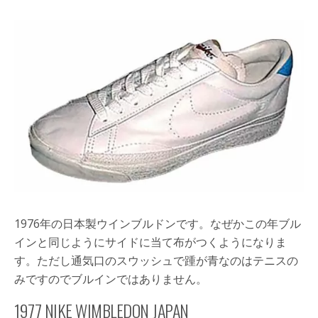
1976年の日本製ウインブルドンです。なぜかこの年ブル
インと同じようにサイドに当て布がつくようになりま
す。ただし通気口のスウッシュで踵が青なのはテニスの
みですのでブルインではありません。
1977 NIKE WIMBLEDON JAPAN