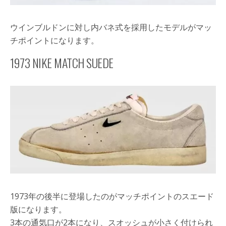
ウインブルドンに対し内バネ式を採用したモデルがマッ
チポイントになります。
1973 NIKE MATCH SUEDE
1973年の後半に登場したのがマッチポイントのスエード
版になります。
3本の通気口が2本になり、スオッシュが小さく付けられ