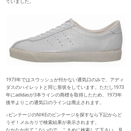
ていました。
1973年ではスウッシュが付かない通気口のみで、アディ
ダスのハイレットと同じ形状をしています。ただし1973
年にadidasが3本ラインの商標を取得したため、1973年
後半よりこの通気口のラインは廃止されます。
↓ビンテージのNIKEのビンテージを探すなら下記からど
うぞ！メルカリで検索結果が表示されます。
なかなか出てこないので、こまめに検索して下さい。見