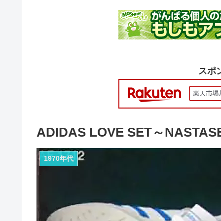
スポ
ADIDAS LOVE SET～NASTASE
1970年代