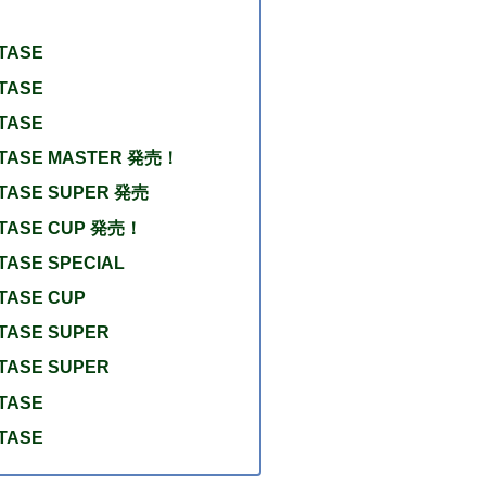
STASE
STASE
STASE
ASTASE MASTER 発売！
STASE SUPER 発売
STASE CUP 発売！
TASE SPECIAL
STASE CUP
STASE SUPER
STASE SUPER
STASE
STASE