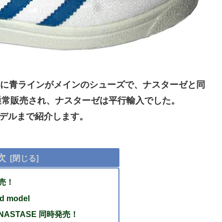
ッシュに青ラインがメインのシューズで、ナスターゼと同
が通常販売され、ナスターゼは平行輸入でした。
のモデルまで紹介します。
次
発売！
d model
 & NASTASE 同時発売！