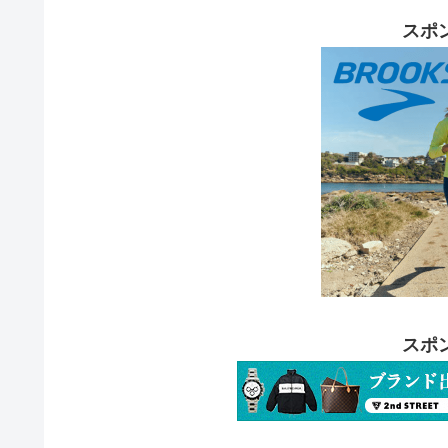
スポ
スポ