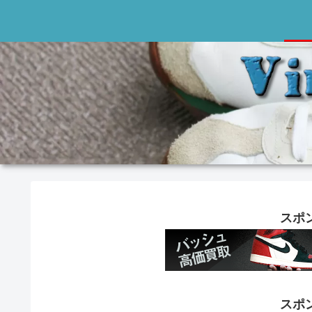
スポ
スポ