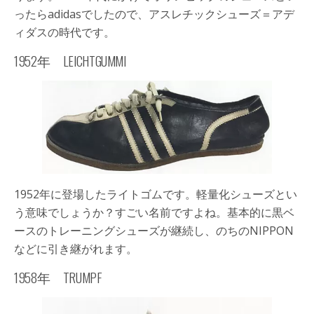
ったらadidasでしたので、アスレチックシューズ＝アデ
ィダスの時代です。
1952年 LEICHTGUMMI
1952年に登場した
ライトゴム
です。軽量化シューズとい
う意味でしょうか？すごい名前ですよね。基本的に黒ベ
ースのトレーニングシューズが継続し、のちのNIPPON
などに引き継がれます。
1958年 TRUMPF