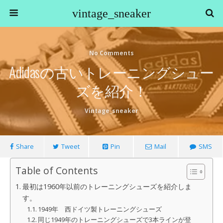
vintage_sneaker
No Comments
Adidasの古いトレーニングシュー
ズを紹介！
Vintage_sneaker
Share
Tweet
Pin
Mail
SMS
Table of Contents
最初は1960年以前のトレーニングシューズを紹介しま
す。
1949年 西ドイツ製トレーニングシューズ
同じ1949年のトレーニングシューズで3本ラインが登