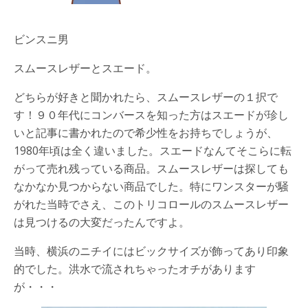
ビンスニ男
スムースレザーとスエード。
どちらが好きと聞かれたら、スムースレザーの１択で
す！９０年代にコンバースを知った方はスエードが珍し
いと記事に書かれたので希少性をお持ちでしょうが、
1980年頃は全く違いました。スエードなんてそこらに転
がって売れ残っている商品。スムースレザーは探しても
なかなか見つからない商品でした。特にワンスターが騒
がれた当時でさえ、このトリコロールのスムースレザー
は見つけるの大変だったんですよ。
当時、横浜のニチイにはビックサイズが飾ってあり印象
的でした。洪水で流されちゃったオチがあります
が・・・