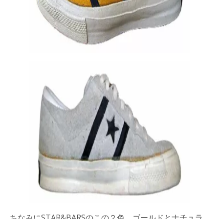
ちなみにSTAR&BARSのこの２色、ゴールドとナチュラ