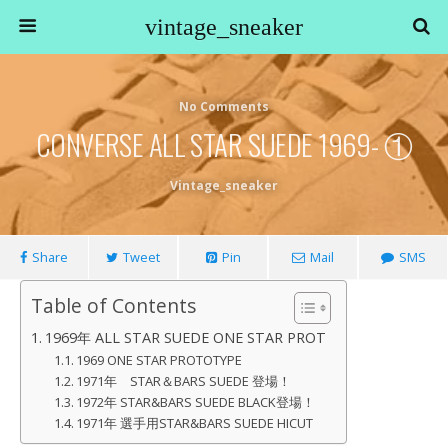
vintage_sneaker
No Comments
CONVERSE ALL STAR SUEDE 1969- ①
Vintage_sneaker
Share
Tweet
Pin
Mail
SMS
Table of Contents
1969年 ALL STAR SUEDE ONE STAR PROT
1969 ONE STAR PROTOTYPE
1971年 STAR＆BARS SUEDE 登場！
1972年 STAR&BARS SUEDE BLACK登場！
1971年 選手用STAR&BARS SUEDE HICUT