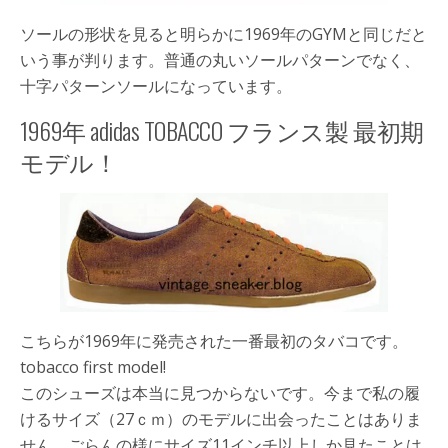
ソールの形状を見ると明らかに1969年のGYMと同じだと
いう事が判ります。普通の丸いソールパターンでなく、
十字パターンソールになっています。
1969年 adidas TOBACCO フランス製 最初期
モデル！
こちらが1969年に発売された一番最初のタバコです。
tobacco first model!
このシューズは本当に見つからないです。今まで私の履
けるサイズ（27ｃｍ）のモデルに出会ったことはありま
せん。ごらんの様にサイズ11インチ以上しか見たことは