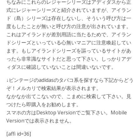
ちなみにこれらのレジャーシリーズはアディダスから正
式にレジャーシリーズと紹介されていますが、
アイラン
ド（島）シリーズは存在しない
し、
そういう呼び方は一
度もしたことが無い
と呼び方の注意が出されています。
これはアイランドが差別用語に当たるためで、アイラン
ドシリーズといっている心無いマニアに注意喚起してい
ます。もしアイランドシリーズを謳っているサイトがあ
ったら非常識なサイトだと思って下さい。しっかりアデ
ィダスに確認していないことは間違いないです。
↓ビンテージのadidasのタバコ系を探すなら下記からどう
ぞ！メルカリで検索結果が表示されます。
なかなか出てこないので、こまめに検索して下さい。見
つけたら即購入をお勧めします。
スマホの方はDesktop Versionでご覧下さい。Mobile
Versionでは表示されません。
[affi id=36]