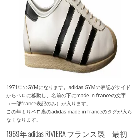
1971年のGYMになります。adidas GYMの表記がサイド
からベロに移動し、名前の下にmade in franceの文字
（一部france表記のみ）が入ります。
この年よりベロ裏のadidas made in franceのタグが入ら
なくなります。
1969年 adidas RIVIERA フランス製 最初