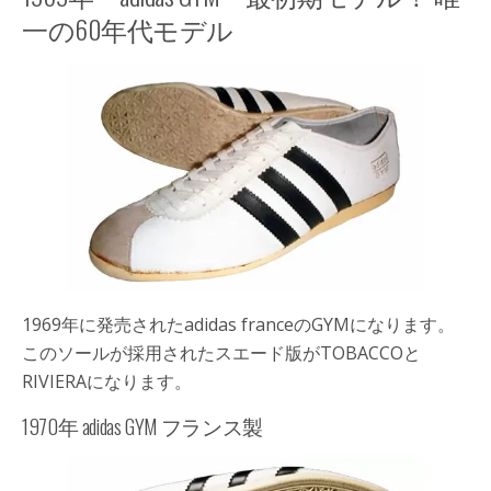
一の60年代モデル
1969年に発売されたadidas franceのGYMになります。
このソールが採用されたスエード版がTOBACCOと
RIVIERAになります。
1970年 adidas GYM フランス製